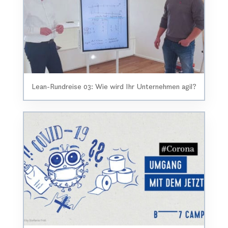
Lean-Rundreise 03: Wie wird Ihr Unternehmen agil?